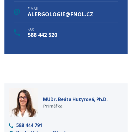
E-MAIL
ALERGOLOGIE@FNOL.CZ
FAX
588 442 520
MUDr. Beáta Hutyrová, Ph.D.
Primářka
588 444 791