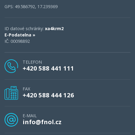
GPS: 49.586792, 17.239369
ID datové schránky:
xa4krm2
E-Podatelna »
IČ: 00098892
TELEFON
+420 588 441 111
FAX
+420 588 444 126
E-MAIL
info@fnol.cz